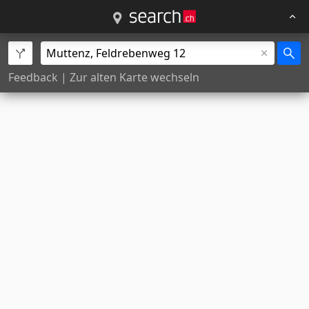
Feedback
|
Zur alten Karte wechseln