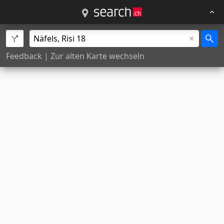
Feedback
|
Zur alten Karte wechseln