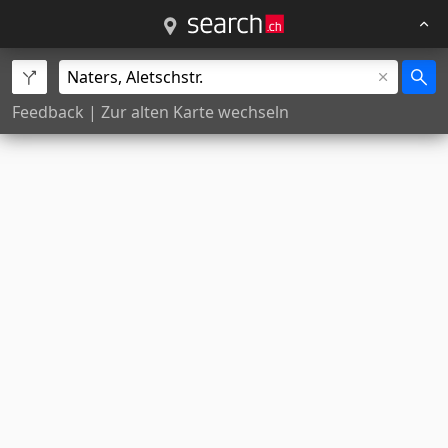
Feedback
|
Zur alten Karte wechseln