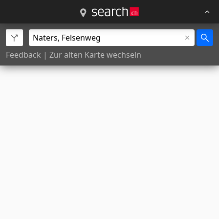
Feedback
|
Zur alten Karte wechseln