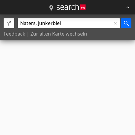
Feedback
|
Zur alten Karte wechseln