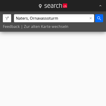
Feedback
|
Zur alten Karte wechseln