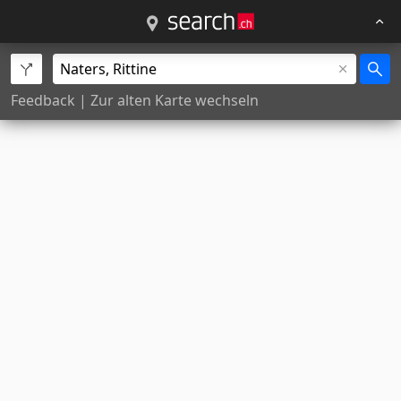
Feedback
|
Zur alten Karte wechseln