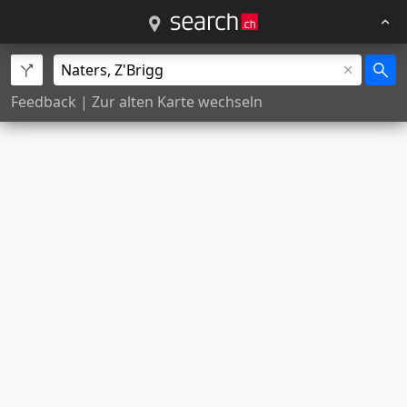
Feedback
|
Zur alten Karte wechseln