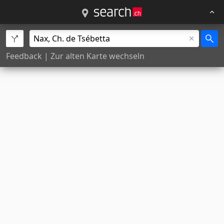
Feedback
|
Zur alten Karte wechseln