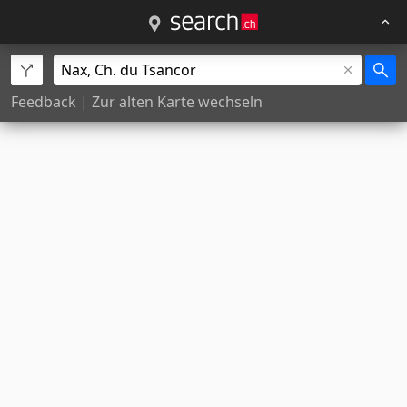
Feedback
|
Zur alten Karte wechseln