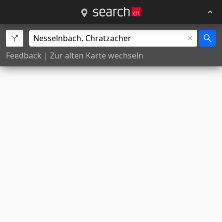
Feedback
|
Zur alten Karte wechseln