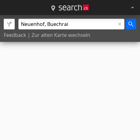
Feedback
|
Zur alten Karte wechseln