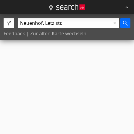
Feedback
|
Zur alten Karte wechseln