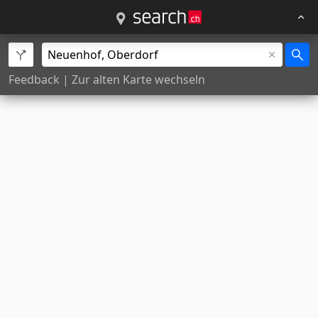
Feedback
|
Zur alten Karte wechseln