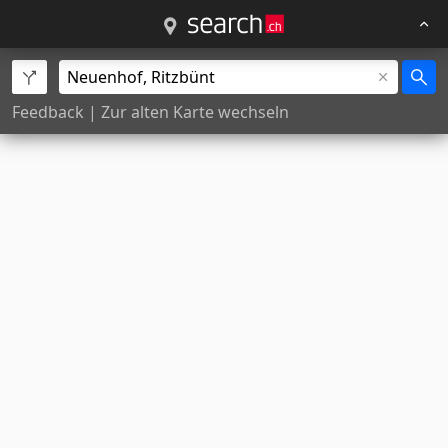
Feedback
|
Zur alten Karte wechseln