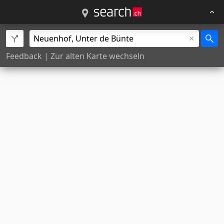
Feedback
|
Zur alten Karte wechseln