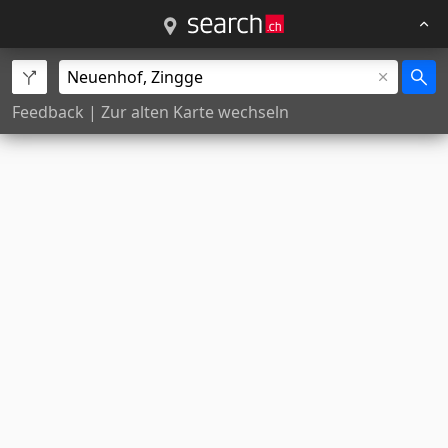
Feedback
|
Zur alten Karte wechseln