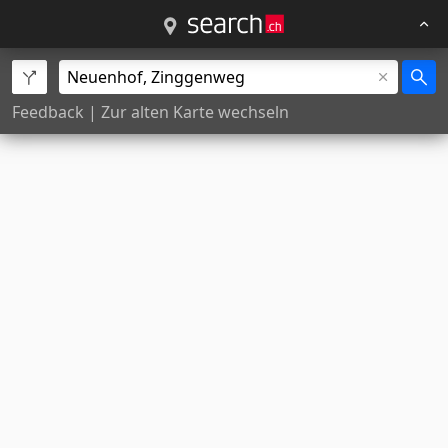
Feedback
|
Zur alten Karte wechseln