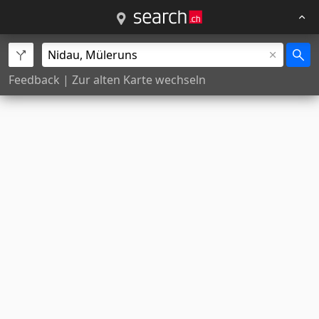
Feedback
|
Zur alten Karte wechseln