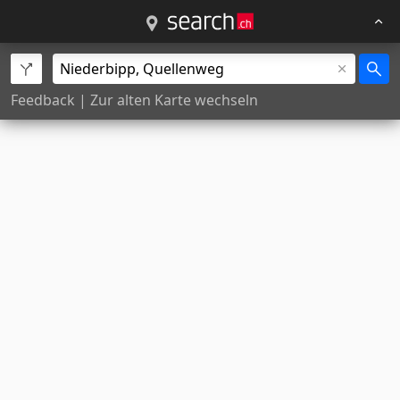
Feedback
|
Zur alten Karte wechseln