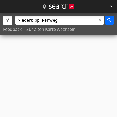
Feedback
|
Zur alten Karte wechseln