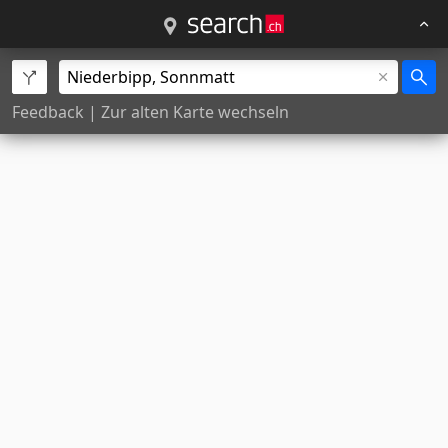
Feedback
|
Zur alten Karte wechseln