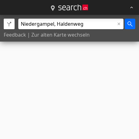
Feedback
|
Zur alten Karte wechseln