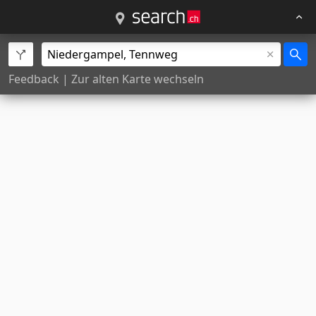
Feedback
|
Zur alten Karte wechseln