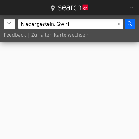
Feedback
|
Zur alten Karte wechseln