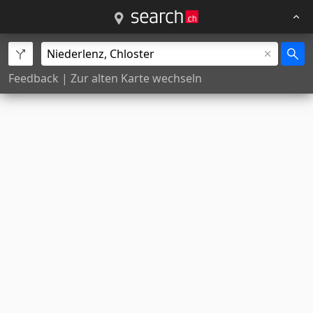
Feedback
|
Zur alten Karte wechseln