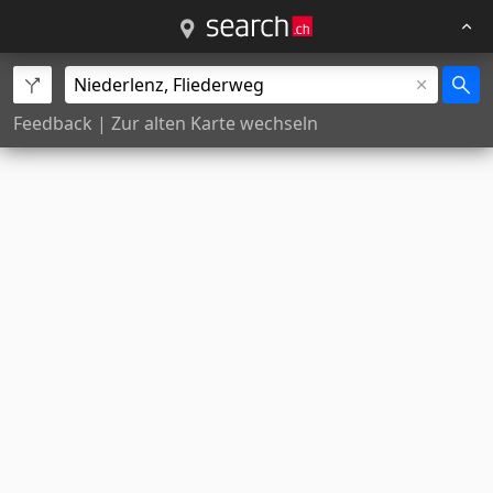
Feedback
|
Zur alten Karte wechseln