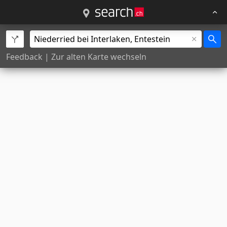
Feedback
|
Zur alten Karte wechseln