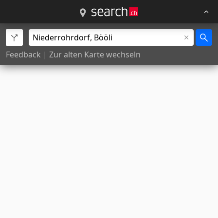
Feedback
|
Zur alten Karte wechseln