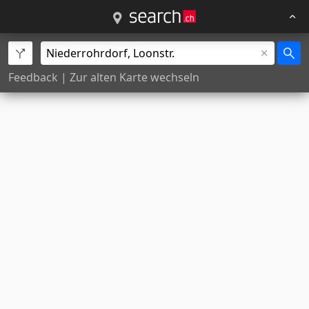
Feedback
|
Zur alten Karte wechseln