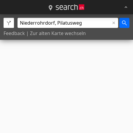
Feedback
|
Zur alten Karte wechseln