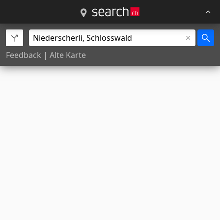
Feedback
|
Alte Karte