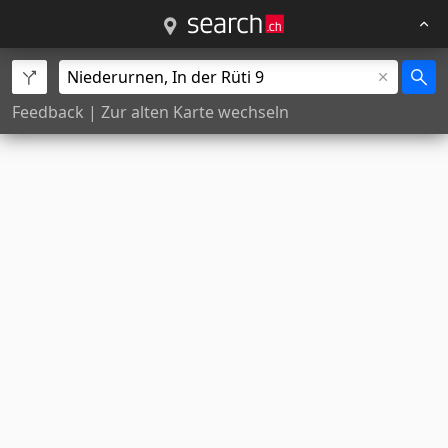
Feedback
|
Zur alten Karte wechseln