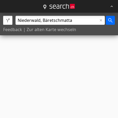
Feedback
|
Zur alten Karte wechseln