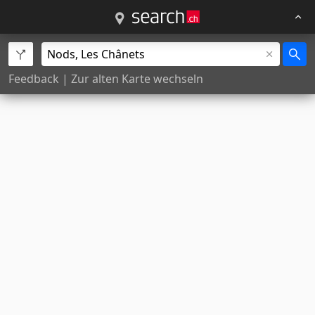
Feedback
|
Zur alten Karte wechseln