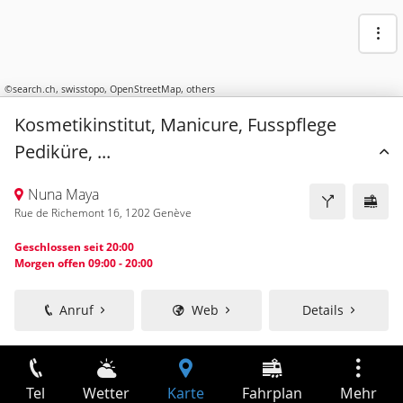
©
search.ch
,
swisstopo
,
OpenStreetMap
,
others
Kosmetikinstitut, Manicure, Fusspflege
Pediküre, ...
Nuna Maya
Rue de Richemont 16, 1202 Genève
Geschlossen seit 20:00
Morgen offen 09:00 - 20:00
Anruf
Web
Details
Tel
Wetter
Karte
Fahrplan
Mehr