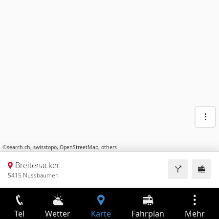
©
search.ch
,
swisstopo
,
OpenStreetMap
,
others
Breitenacker
5415 Nussbaumen
Tel
Wetter
Karte
Fahrplan
Mehr