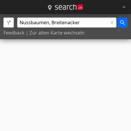
Feedback
|
Zur alten Karte wechseln