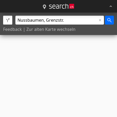
Feedback
|
Zur alten Karte wechseln