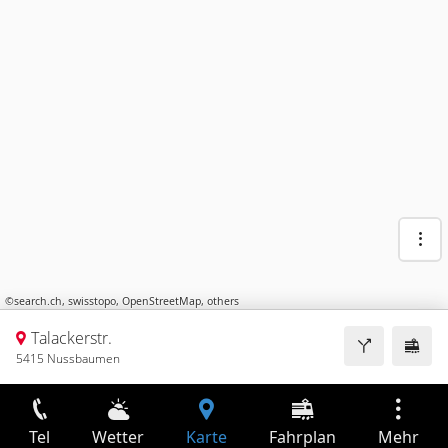
©
search.ch
,
swisstopo
,
OpenStreetMap
,
others
Talackerstr.
5415 Nussbaumen
Tel
Wetter
Karte
Fahrplan
Mehr