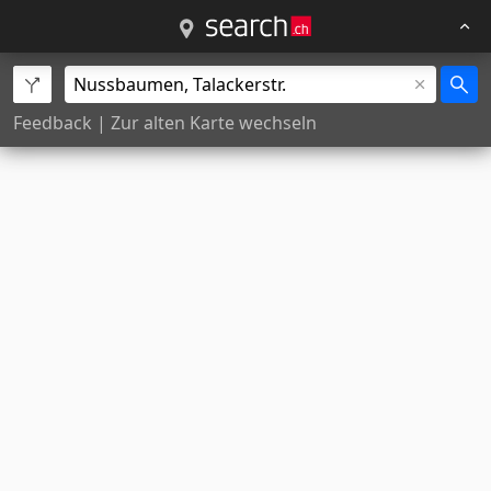
Feedback
|
Zur alten Karte wechseln