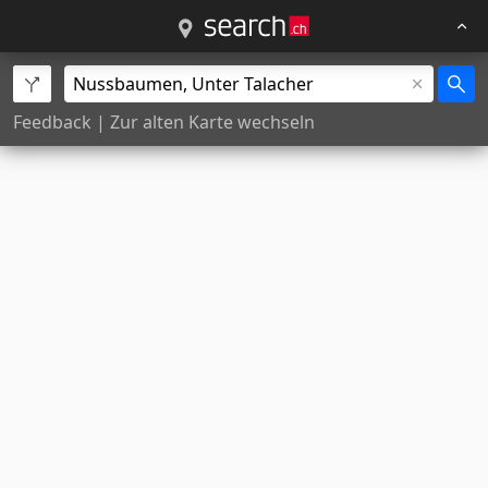
Feedback
|
Zur alten Karte wechseln