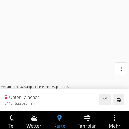
©
search.ch
,
swisstopo
,
OpenStreetMap
,
others
Unter Talacher
5415 Nussbaumen
Tel
Wetter
Karte
Fahrplan
Mehr