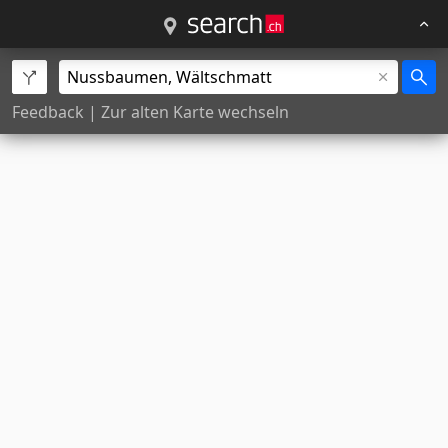
Feedback
|
Zur alten Karte wechseln