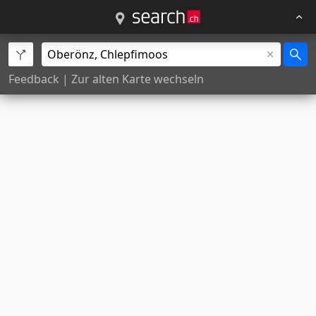
Feedback
|
Zur alten Karte wechseln