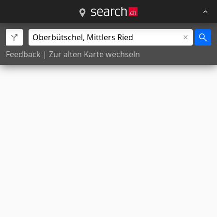
Feedback
|
Zur alten Karte wechseln