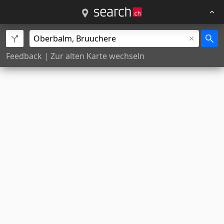
Feedback
|
Zur alten Karte wechseln