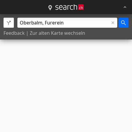
Feedback
|
Zur alten Karte wechseln