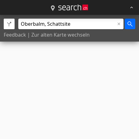
Feedback
|
Zur alten Karte wechseln