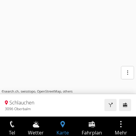
©
search.ch
,
swisstopo
,
OpenStreetMap
,
others
Schlauchen
3096 Oberbalm
Tel
Wetter
Karte
Fahrplan
Mehr