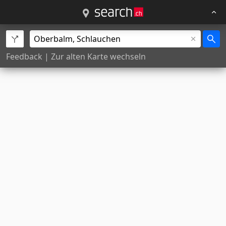
Feedback
|
Zur alten Karte wechseln