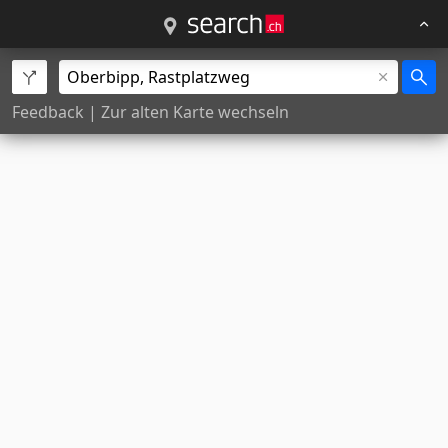
Feedback
|
Zur alten Karte wechseln