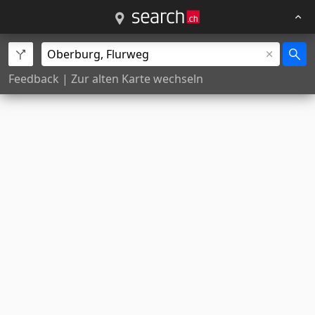
Feedback
|
Zur alten Karte wechseln