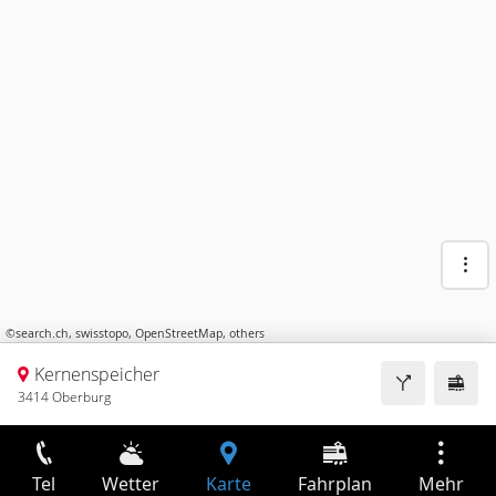
©
search.ch
,
swisstopo
,
OpenStreetMap
,
others
Kernenspeicher
3414 Oberburg
Tel
Wetter
Karte
Fahrplan
Mehr